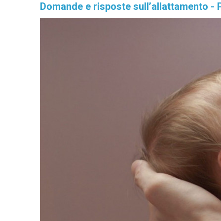
Domande e risposte sull’allattamento - 