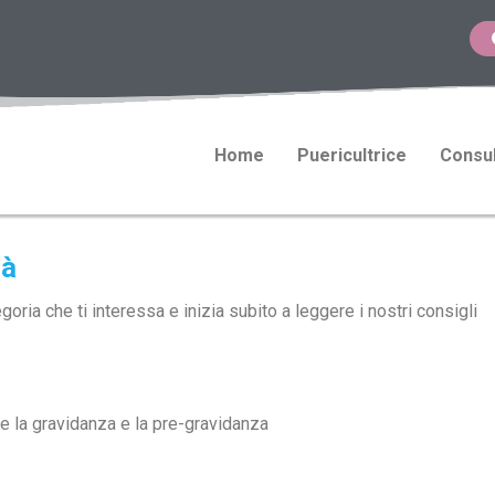
Home
Puericultrice
Consul
pà
ria che ti interessa e inizia subito a leggere i nostri consigli
te la gravidanza e la pre-gravidanza