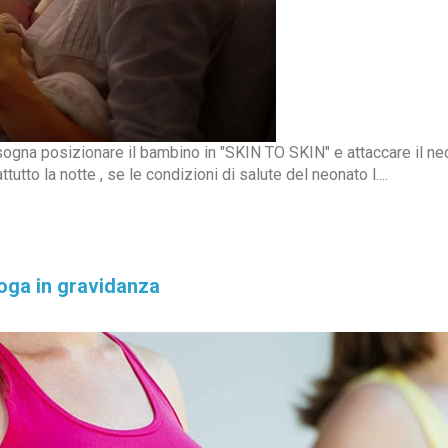
isogna posizionare il bambino in "SKIN TO SKIN" e attaccare il n
utto la notte , se le condizioni di salute del neonato l....
Yoga in gravidanza