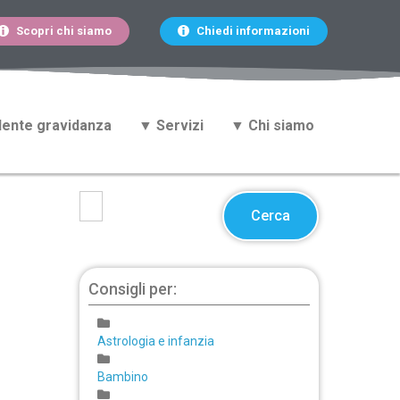
Scopri chi siamo
Chiedi informazioni
ente gravidanza
▼ Servizi
▼ Chi siamo
Cerca
Consigli per:
Astrologia e infanzia
Bambino