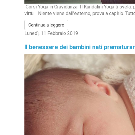
Corsi Yoga in Gravidanza Il Kundalini Yoga ti svela, pe
virtù. Niente viene dall'esterno, prova a capirlo. Tutto 
Continua a leggere
Lunedì, 11 Febbraio 2019
Il benessere dei bambini nati prematur