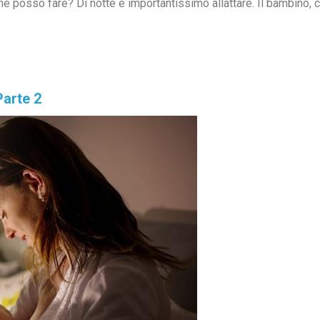
e posso fare? Di notte è importantissimo allattare. Il bambino, ch
Parte 2