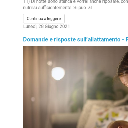
11) Di notte sono stanca e vorrei anche riposare, com
nutrirsi sufficientemente. Si può al....
Continua a leggere
Lunedì, 28 Giugno 2021
Domande e risposte sull’allattamento - 