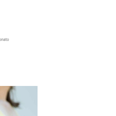
eonato