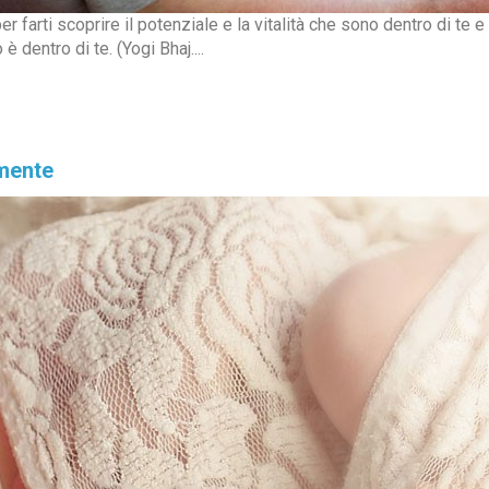
r farti scoprire il potenziale e la vitalità che sono dentro di te 
è dentro di te. (Yogi Bhaj....
amente