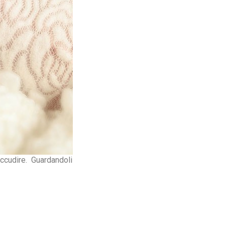
 accudire. Guardandoli