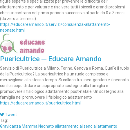
figure esperte e specializzate per prevenire le difficoltà dell’
allattamento e per valutare e risolvere tutti i piccoli e grandi problemi
che si incontrano nel primo periodo successivo al parto da 0 a 3 mesi
(da zero a tre mesi).
https://educareamando.it/servizi/consulenza-allattamento-
neonato.html
Puericultrice ─ Educare Amando
Servizio di Puericultrice a Milano, Torino, Genova e Roma. Qual'è il ruolo
della Puericultrice? La puericultrice ha un ruolo complesso e
meraviglioso allo stesso tempo. Si colloca tra i neo-genitori e il neonato
con lo scopo di dare un appropriato sostegno alla famiglia e
promuovere il fisiologico adattamento post-natale. Un sostegno alla
famiglia nel promuovere il fisiologico adattamento
https://educareamando.it/puericultrice.html
Tweet
Tag:
Gravidanza
Mamma
Neonato
allattamento al seno
allattamento