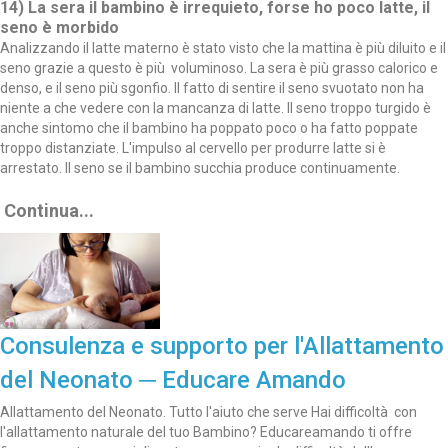
14)
La sera il bambino è irrequieto, forse ho poco latte, il
seno è morbido
Analizzando il latte materno è stato visto che la mattina è più diluito e il
seno grazie a questo è più voluminoso.
La sera è più grasso calorico e
denso, e il seno più sgonfio.
Il fatto di sentire il seno svuotato non ha
niente a che vedere con la mancanza di latte.
Il seno troppo turgido è
anche sintomo che il bambino ha poppato poco o ha fatto poppate
troppo distanziate. L'impulso al cervello per produrre latte si è
arrestato. Il seno se il bambino succhia produce continuamente.
Continua...
Consulenza e supporto per l'Allattamento
del Neonato ─ Educare Amando
Allattamento del Neonato. Tutto l'aiuto che serve Hai difficoltà con
l'allattamento naturale del tuo Bambino? Educareamando ti offre