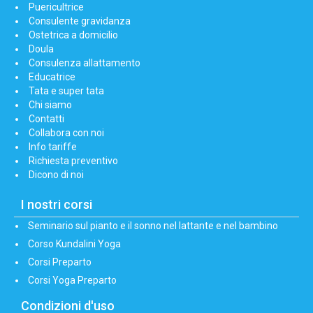
Puericultrice
Consulente gravidanza
Ostetrica a domicilio
Doula
Consulenza allattamento
Educatrice
Tata e super tata
Chi siamo
Contatti
Collabora con noi
Info tariffe
Richiesta preventivo
Dicono di noi
I nostri corsi
Seminario sul pianto e il sonno nel lattante e nel bambino
Corso Kundalini Yoga
Corsi Preparto
Corsi Yoga Preparto
Condizioni d'uso