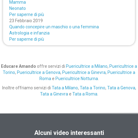
Mamma
Neonato
Per saperne di più
23 Febbraio 2019
Quando concepire un maschio o una femmina
Astrologia e infanzia
Per saperne di più
Educare Amando
offre servizi di
Puericultrice a Milano
,
Puericultrice a
Torino
,
Puericultrice a Genova
,
Puericultrice a Ginevra
,
Puericultrice a
Roma
e
Puericultrice Notturna
.
Inoltre offriamo servizi di
Tata a Milano
,
Tata a Torino
,
Tata a Genova
,
Tata a Ginevra
e
Tata a Roma
.
Alcuni video interessanti