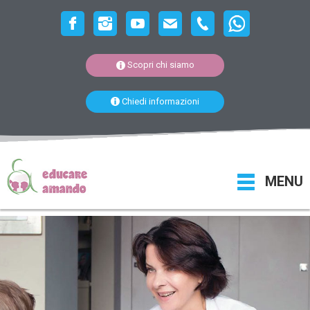
Scopri chi siamo
Chiedi informazioni
MENU