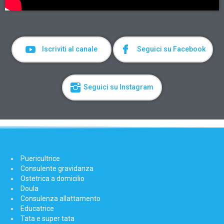
Iscriviti al canale
Seguici su Facebook
Seguici su Instagram
Puericultrice
Consulente gravidanza
Ostetrica a domicilio
Doula
Consulenza allattamento
Educatrice
Tata e super tata