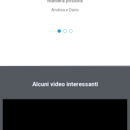
maniera positiva
Andrea e Dario
Alcuni video interessanti