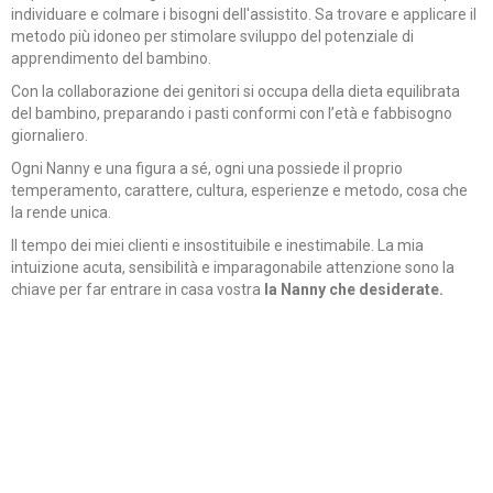
individuare e colmare i bisogni dell'assistito. Sa trovare e applicare il
metodo più idoneo per stimolare sviluppo del potenziale di
apprendimento del bambino.
Con la collaborazione dei genitori si occupa della dieta equilibrata
del bambino, preparando i pasti conformi con l’età e fabbisogno
giornaliero.
Ogni Nanny e una figura a sé, ogni una possiede il proprio
temperamento, carattere, cultura, esperienze e metodo, cosa che
la rende unica.
Il tempo dei miei clienti e insostituibile e inestimabile. La mia
intuizione acuta, sensibilità e imparagonabile attenzione sono la
chiave per far entrare in casa vostra
la Nanny che desiderate.