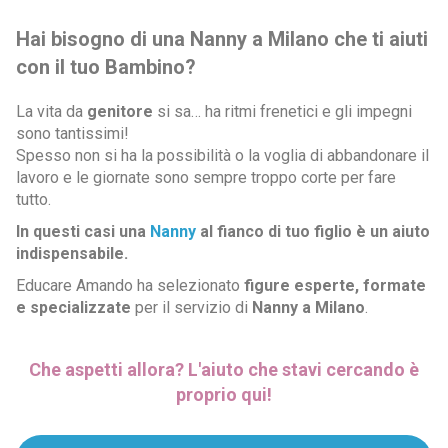
Hai bisogno di una Nanny a Milano che ti aiuti
con il tuo Bambino?
La vita da
genitore
si sa… ha ritmi frenetici e gli impegni
sono tantissimi!
Spesso non si ha la possibilità o la voglia di abbandonare il
lavoro e le giornate sono sempre troppo corte per fare
tutto.
In questi casi una
Nanny
al fianco di tuo figlio è un aiuto
indispensabile.
Educare Amando ha selezionato
figure esperte, formate
e specializzate
per il servizio di
Nanny a Milano
.
Che aspetti allora? L'aiuto che stavi cercando è
proprio qui!