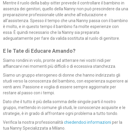
Mentre il ruolo della baby-sitter prevede il controllare il bambino in
assenza dei genitori, quello della Nanny non può prescindere da una
preparazione professionale utile anche all'educazione e
all'assistenza. Spesso il tempo che una Nanny passa con il bambino
è molto, e in questo tempo il bambino fa molte esperienze con
essa. È quindi necessario che la Nanny sia preparata
adeguatamente per fare da valida sostituta al ruolo di genitore.
E le Tate di Educare Amando?
Siamo rondini in volo, pronte ad atterrare nei vostri nidi per
affiancarvi nei momenti più difficili o di eccessiva stanchezza.
Siamo un gruppo eterogeneo di donne che hanno indirizzato gli
studi verso la conoscenza del bambino, con esperienza superiore ai
venti anni. Passione e voglia di essere sempre aggiornate per
restare al passo con i tempi.
Dato che il tutto è più della somma delle singole parti il nostro
gruppo, mettendo in comune gli studi, le conoscenze acquisite e le
strategie, è in grado di affrontare ogni problema a tutto tondo.
Verifica la nostra professionalità
chiedendoci informazioni
per la
tua Nanny Specializzata a Milano.