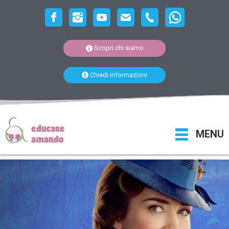
Scopri chi siamo
Chiedi informazioni
MENU