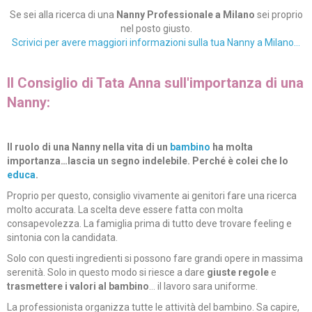
Se sei alla ricerca di una
Nanny Professionale a Milano
sei proprio
nel posto giusto.
Scrivici per avere maggiori informazioni sulla tua Nanny a Milano…
Il Consiglio di Tata Anna sull'importanza di una
Nanny:
Il ruolo di una Nanny nella vita di un
bambino
ha molta
importanza…lascia un segno indelebile. Perché è colei che lo
educa
.
Proprio per questo, consiglio vivamente ai genitori fare una ricerca
molto accurata. La scelta deve essere fatta con molta
consapevolezza. La famiglia prima di tutto deve trovare feeling e
sintonia con la candidata.
Solo con questi ingredienti si possono fare grandi opere in massima
serenità. Solo in questo modo si riesce a dare
giuste regole
e
trasmettere i valori al bambino
… il lavoro sara uniforme.
La professionista organizza tutte le attività del bambino. Sa capire,