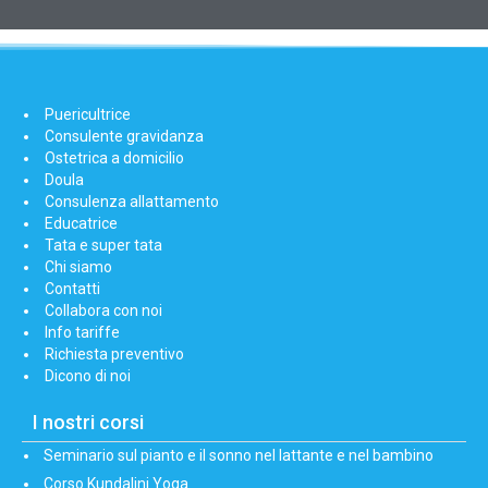
Puericultrice
Consulente gravidanza
Ostetrica a domicilio
Doula
Consulenza allattamento
Educatrice
Tata e super tata
Chi siamo
Contatti
Collabora con noi
Info tariffe
Richiesta preventivo
Dicono di noi
I nostri corsi
Seminario sul pianto e il sonno nel lattante e nel bambino
Corso Kundalini Yoga