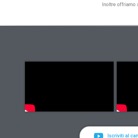
Inoltre offriamo 
Iscriviti al ca