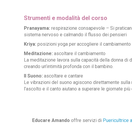
Strumenti e modalità del corso
Pranayama:
respirazione consapevole – Si praticano
sistema nervoso e calmando il flusso dei pensieri
Kriya:
posizioni yoga per accogliere il cambiamento de
Meditazione:
ascoltare il cambiamento
La meditazione lavora sulla capacità della donna di d
creando un’intimità profonda con il bambino.
Il Suono:
ascoltare e cantare
Le vibrazioni del suono agiscono direttamente sulla
l’ascolto e il canto aiutano a superare le giornate più di
Educare Amando
offre servizi di
Puericultrice 