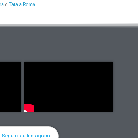
ra
e
Tata a Roma
.
Seguici su Instagram