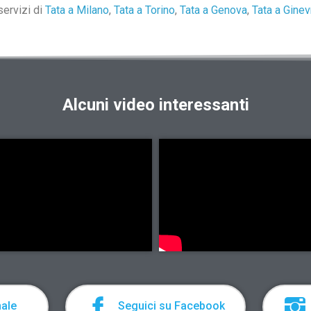
servizi di
Tata a Milano
,
Tata a Torino
,
Tata a Genova
,
Tata a Ginev
Alcuni video interessanti
nale
Seguici su Facebook