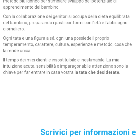
metodo più idoneo per stimolare sviluppo del potenziale di
apprendimento del bambino.
Con la collaborazione dei genitori si occupa della dieta equilibrata
del bambino, preparando i pasti conformi con l’età e fabbisogno
giornaliero.
Ogni tata e una figura a sé, ogni una possiede il proprio
temperamento, carattere, cultura, esperienze e metodo, cosa che
la rende unica.
Il tempo dei miei clienti e insostituibile e inestimabile. La mia
intuizione acuta, sensibilità e imparagonabile attenzione sono la
chiave per far entrare in casa vostra
la tata che desiderate.
Scrivici per informazioni e