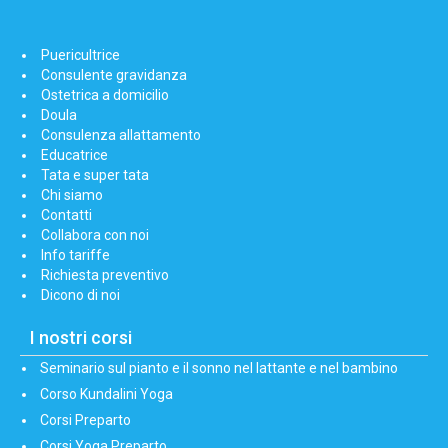
Puericultrice
Consulente gravidanza
Ostetrica a domicilio
Doula
Consulenza allattamento
Educatrice
Tata e super tata
Chi siamo
Contatti
Collabora con noi
Info tariffe
Richiesta preventivo
Dicono di noi
I nostri corsi
Seminario sul pianto e il sonno nel lattante e nel bambino
Corso Kundalini Yoga
Corsi Preparto
Corsi Yoga Preparto