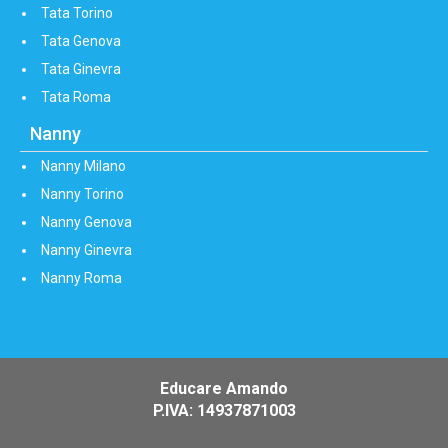
Tata Torino
Tata Genova
Tata Ginevra
Tata Roma
Nanny
Nanny Milano
Nanny Torino
Nanny Genova
Nanny Ginevra
Nanny Roma
Educare Amando
P.IVA: 14937871003