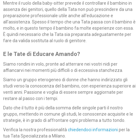
Mentre il ruolo della baby-sitter prevede il controllare il bambino in
assenza dei genitori, quello della Tata non può prescindere da una
preparazione professionale utile anche all'educazione e
all'assistenza. Spesso il tempo che una Tata passa con il bambino è
molto, e in questo tempo il bambino fa molte esperienze con essa.
È quindi necessario che la Tata sia preparata adeguatamente per
fare da valida sostituta al ruolo di genitore.
E le Tate di Educare Amando?
Siamo rondini in volo, pronte ad atterrare nei vostri nidi per
affiancarvi nei momenti più difficili o di eccessiva stanchezza.
Siamo un gruppo eterogeneo di donne che hanno indirizzato gli
studi verso la conoscenza del bambino, con esperienza superiore ai
venti anni. Passione e voglia di essere sempre aggiornate per
restare al passo con i tempi.
Dato che il tutto è più della somma delle singole parti il nostro
gruppo, mettendo in comune gli studi, le conoscenze acquisite e le
strategie, è in grado di affrontare ogni problema a tutto tondo.
Verifica la nostra professionalità
chiedendoci informazioni
per la
tua Tata Specializzata a Milano.