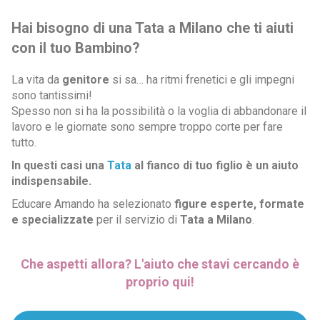
Hai bisogno di una Tata a Milano che ti aiuti
con il tuo Bambino?
La vita da
genitore
si sa… ha ritmi frenetici e gli impegni
sono tantissimi!
Spesso non si ha la possibilità o la voglia di abbandonare il
lavoro e le giornate sono sempre troppo corte per fare
tutto.
In questi casi una
Tata
al fianco di tuo figlio è un aiuto
indispensabile.
Educare Amando ha selezionato
figure esperte, formate
e specializzate
per il servizio di
Tata a Milano
.
Che aspetti allora? L'aiuto che stavi cercando è
proprio qui!