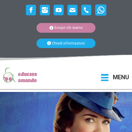
Scopri chi siamo
Chiedi informazioni
MENU