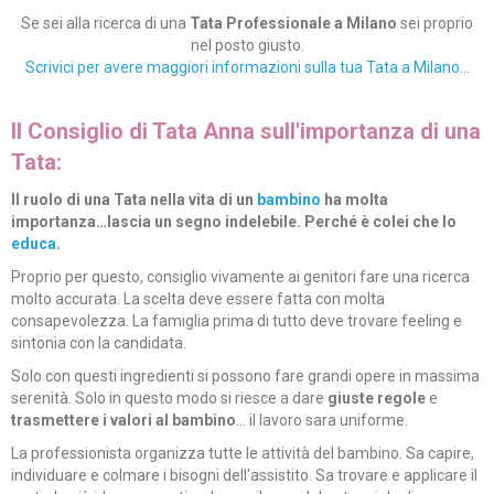
Se sei alla ricerca di una
Tata Professionale a Milano
sei proprio
nel posto giusto.
Scrivici per avere maggiori informazioni sulla tua Tata a Milano…
Il Consiglio di Tata Anna sull'importanza di una
Tata:
Il ruolo di una Tata nella vita di un
bambino
ha molta
importanza…lascia un segno indelebile. Perché è colei che lo
educa
.
Proprio per questo, consiglio vivamente ai genitori fare una ricerca
molto accurata. La scelta deve essere fatta con molta
consapevolezza. La famiglia prima di tutto deve trovare feeling e
sintonia con la candidata.
Solo con questi ingredienti si possono fare grandi opere in massima
serenità. Solo in questo modo si riesce a dare
giuste regole
e
trasmettere i valori al bambino
… il lavoro sara uniforme.
La professionista organizza tutte le attività del bambino. Sa capire,
individuare e colmare i bisogni dell'assistito. Sa trovare e applicare il