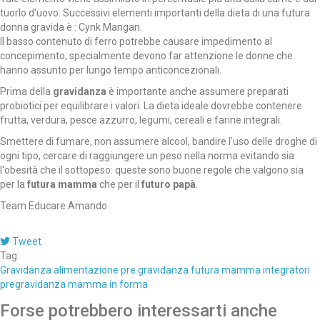
tuorlo d'uovo. Successivi elementi importanti della dieta di una futura
donna gravida è : Cynk Mangan.
Il basso contenuto di ferro potrebbe causare impedimento al
concepimento, specialmente devono far attenzione le donne che
hanno assunto per lungo tempo anticoncezionali.
Prima della
gravidanza
è importante anche assumere preparati
probiotici per equilibrare i valori. La dieta ideale dovrebbe contenere
frutta, verdura, pesce azzurro, legumi, cereali e farine integrali.
Smettere di fumare, non assumere alcool, bandire l'uso delle droghe di
ogni tipo, cercare di raggiungere un peso nella norma evitando sia
l'obesità che il sottopeso: queste sono buone regole che valgono sia
per la
futura mamma
che per il
futuro papà
.
Team Educare Amando
Tweet
Tag:
Gravidanza
alimentazione pre gravidanza
futura mamma
integratori
pregravidanza
mamma in forma
Forse potrebbero interessarti anche