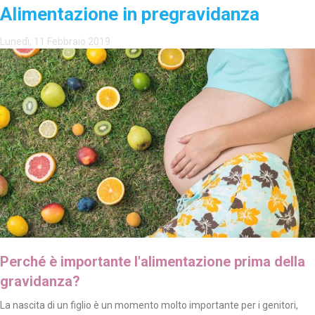
Alimentazione in pregravidanza
Lunedì, 11 Febbraio 2019
Perché è importante l'alimentazione prima della
gravidanza?
La nascita di un figlio è un momento molto importante per i genitori,