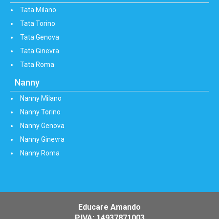
Tata Milano
Tata Torino
Tata Genova
Tata Ginevra
Tata Roma
Nanny
Nanny Milano
Nanny Torino
Nanny Genova
Nanny Ginevra
Nanny Roma
Educare Amando
P.IVA: 14937871003