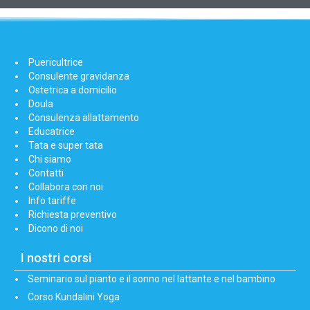
Puericultrice
Consulente gravidanza
Ostetrica a domicilio
Doula
Consulenza allattamento
Educatrice
Tata e super tata
Chi siamo
Contatti
Collabora con noi
Info tariffe
Richiesta preventivo
Dicono di noi
I nostri corsi
Seminario sul pianto e il sonno nel lattante e nel bambino
Corso Kundalini Yoga