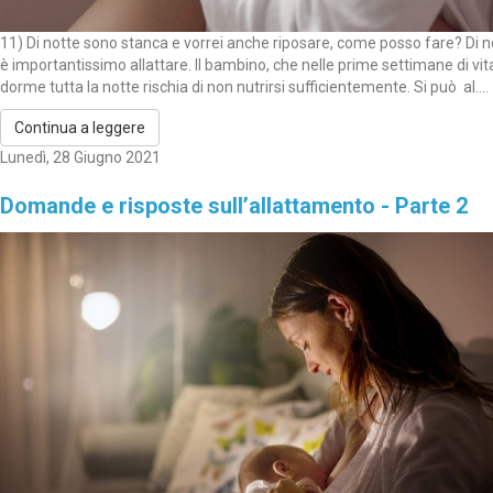
11) Di notte sono stanca e vorrei anche riposare, come posso fare? Di n
è importantissimo allattare. Il bambino, che nelle prime settimane di vit
dorme tutta la notte rischia di non nutrirsi sufficientemente. Si può al....
Continua a leggere
Lunedì, 28 Giugno 2021
Domande e risposte sull’allattamento - Parte 2