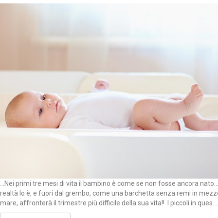
…Nei primi tre mesi di vita il bambino è come se non fosse ancora nato…
realtà lo è, e fuori dal grembo, come una barchetta senza remi in mezz
mare, affronterà il trimestre più difficile della sua vita!! I piccoli in ques...