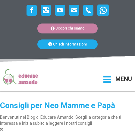
Scopri chi siamo
Chiedi informazioni
MENU
Consigli per Neo Mamme e Papà
Benvenuti nel Blog di Educare Amando. Scegli la categoria che ti
interessa e inizia subito a leggere i nostri consigli