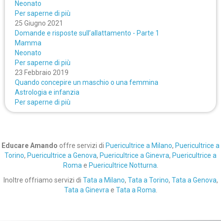
Neonato
Per saperne di più
25 Giugno 2021
Domande e risposte sull’allattamento - Parte 1
Mamma
Neonato
Per saperne di più
23 Febbraio 2019
Quando concepire un maschio o una femmina
Astrologia e infanzia
Per saperne di più
Educare Amando
offre servizi di
Puericultrice a Milano
,
Puericultrice a
Torino
,
Puericultrice a Genova
,
Puericultrice a Ginevra
,
Puericultrice a
Roma
e
Puericultrice Notturna
.
Inoltre offriamo servizi di
Tata a Milano
,
Tata a Torino
,
Tata a Genova
,
Tata a Ginevra
e
Tata a Roma
.