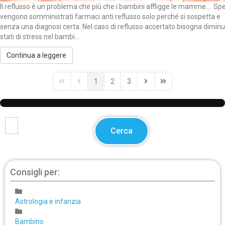
Il reflusso è un problema che più che i bambini affligge le mamme… Sp
vengono somministrati farmaci anti reflusso solo perché si sospetta e
senza una diagnosi certa. Nel caso di reflusso accertato bisogna diminu
stati di stress nel bambi....
Continua a leggere
1
2
3
First Page
Previous Page
Next Page
Last Page
Cerca
Consigli per:
Astrologia e infanzia
Bambino