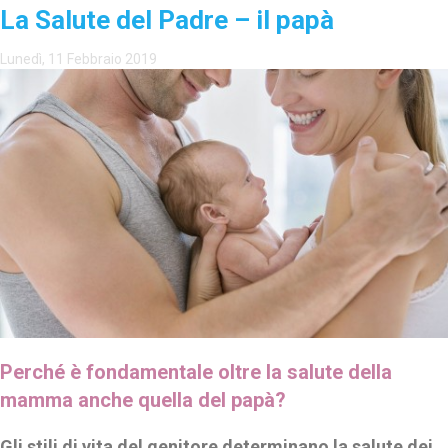
La Salute del Padre – il papà
Lunedì, 11 Febbraio 2019
Perché è fondamentale oltre la salute della
mamma anche quella del papà?
Gli stili di vita del genitore determinano la salute dei