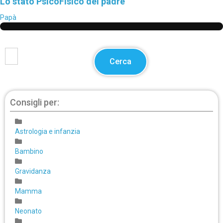
Lo stato PsicoFisico del padre
Papà
Cerca
Consigli per:
Astrologia e infanzia
Bambino
Gravidanza
Mamma
Neonato