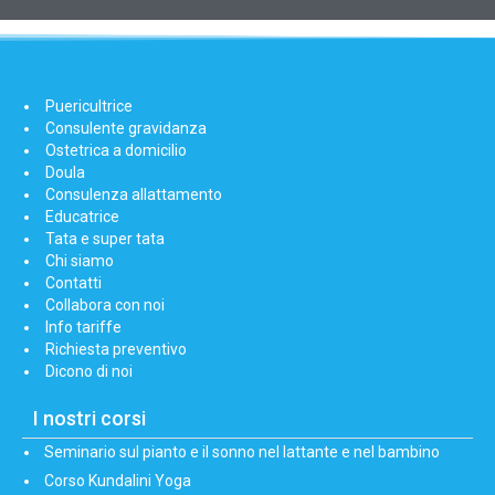
Puericultrice
Consulente gravidanza
Ostetrica a domicilio
Doula
Consulenza allattamento
Educatrice
Tata e super tata
Chi siamo
Contatti
Collabora con noi
Info tariffe
Richiesta preventivo
Dicono di noi
I nostri corsi
Seminario sul pianto e il sonno nel lattante e nel bambino
Corso Kundalini Yoga