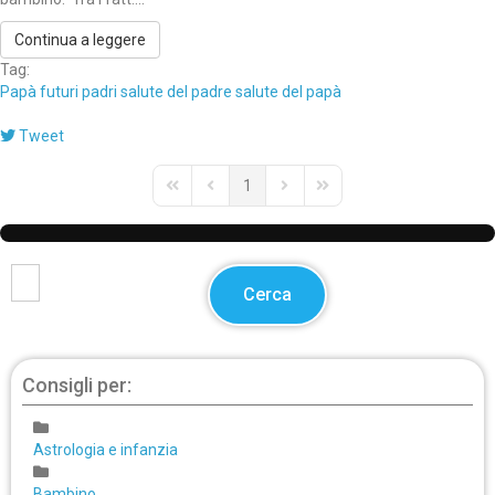
Continua a leggere
Tag:
Papà
futuri padri
salute del padre
salute del papà
Tweet
1
First Page
Previous Page
Next Page
Last Page
Cerca
Consigli per:
Astrologia e infanzia
Bambino