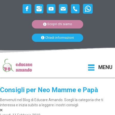
Scopri chi siamo
Chiedi informazioni
MENU
Consigli per Neo Mamme e Papà
Benvenuti nel Blog di Educare Amando. Scegli la categoria che ti
interessa e inizia subito a leggere i nostri consigli