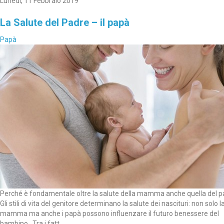
Lunedì, 11 Febbraio 2019
La Salute del Padre – il papà
Papà
Perché è fondamentale oltre la salute della mamma anche quella del 
Gli stili di vita del genitore determinano la salute dei nascituri: non solo l
mamma ma anche i papà possono influenzare il futuro benessere del
bambino. Tra i fatt....