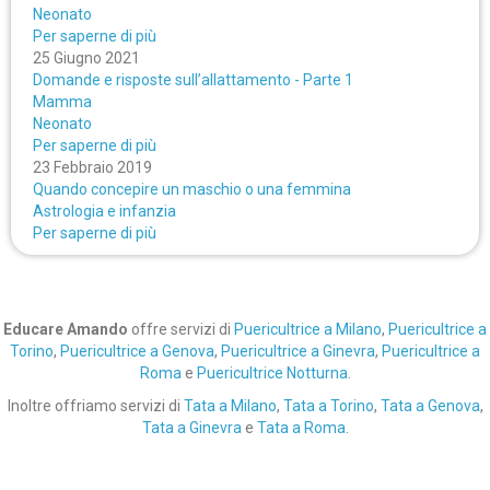
Neonato
Per saperne di più
25 Giugno 2021
Domande e risposte sull’allattamento - Parte 1
Mamma
Neonato
Per saperne di più
23 Febbraio 2019
Quando concepire un maschio o una femmina
Astrologia e infanzia
Per saperne di più
Educare Amando
offre servizi di
Puericultrice a Milano
,
Puericultrice a
Torino
,
Puericultrice a Genova
,
Puericultrice a Ginevra
,
Puericultrice a
Roma
e
Puericultrice Notturna
.
Inoltre offriamo servizi di
Tata a Milano
,
Tata a Torino
,
Tata a Genova
,
Tata a Ginevra
e
Tata a Roma
.