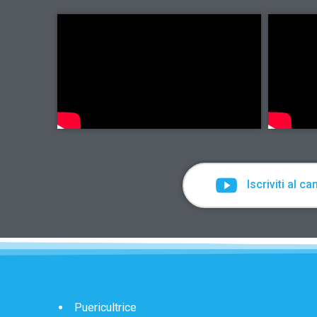
Iscriviti al ca
Puericultrice