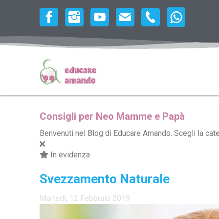
Consigli per Neo Mamme e Papà
Benvenuti nel Blog di Educare Amando. Scegli la catego
In evidenza
Svezzamento Naturale
Martedì, 12 Febbraio 2019