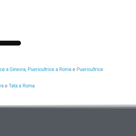
ice a Ginevra
,
Puericultrice a Roma
e
Puericultrice
ra
e
Tata a Roma
.