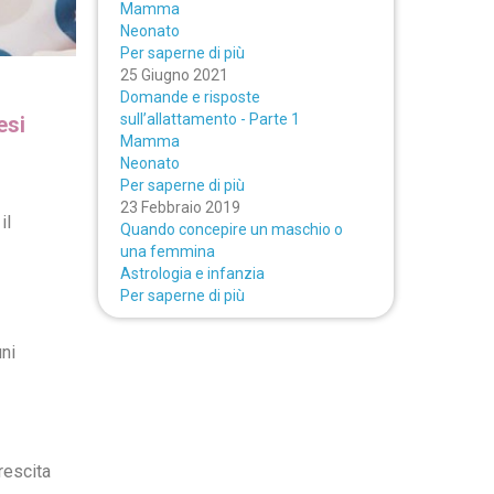
Mamma
Neonato
Per saperne di più
25 Giugno 2021
Domande e risposte
sull’allattamento - Parte 1
mesi
Mamma
Neonato
Per saperne di più
23 Febbraio 2019
il
Quando concepire un maschio o
una femmina
Astrologia e infanzia
Per saperne di più
uni
rescita