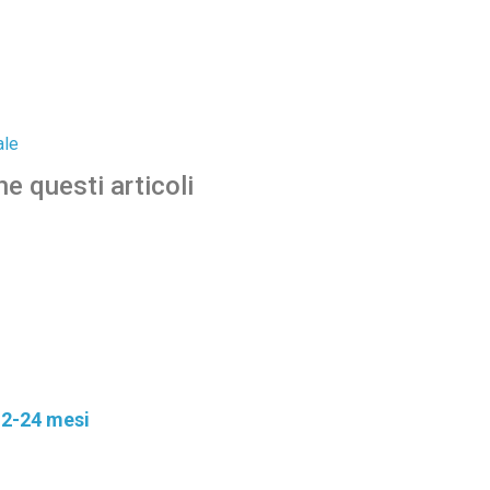
ale
e questi articoli
12-24 mesi