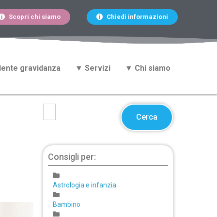
Scopri chi siamo
Chiedi informazioni
ente gravidanza
▼ Servizi
▼ Chi siamo
Cerca
Consigli per:
Astrologia e infanzia
Bambino