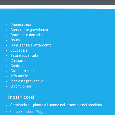
Puericultrice
Consulente gravidanza
Ostetrica a domicilio
Doula
Consulenza allattamento
Educatrice
Tata e super tata
Chi siamo
Contatti
Collabora con noi
Info tariffe
Richiesta preventivo
Dicono di noi
I nostri corsi
Seminario sul pianto e il sonno nel lattante e nel bambino
Corso Kundalini Yoga