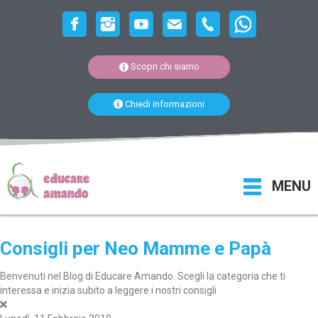
Scopri chi siamo
Chiedi informazioni
MENU
Consigli per Neo Mamme e Papà
Benvenuti nel Blog di Educare Amando. Scegli la categoria che ti
interessa e inizia subito a leggere i nostri consigli