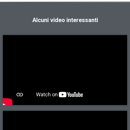
Alcuni video interessanti