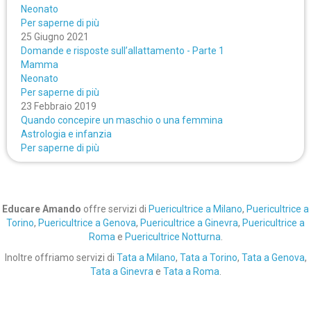
Neonato
Per saperne di più
25 Giugno 2021
Domande e risposte sull’allattamento - Parte 1
Mamma
Neonato
Per saperne di più
23 Febbraio 2019
Quando concepire un maschio o una femmina
Astrologia e infanzia
Per saperne di più
Educare Amando
offre servizi di
Puericultrice a Milano
,
Puericultrice a
Torino
,
Puericultrice a Genova
,
Puericultrice a Ginevra
,
Puericultrice a
Roma
e
Puericultrice Notturna
.
Inoltre offriamo servizi di
Tata a Milano
,
Tata a Torino
,
Tata a Genova
,
Tata a Ginevra
e
Tata a Roma
.