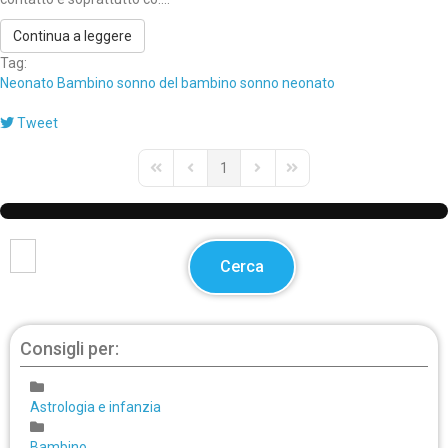
Continua a leggere
Tag:
Neonato
Bambino
sonno del bambino
sonno neonato
Tweet
1
First Page
Previous Page
Next Page
Last Page
Cerca
Consigli per:
Astrologia e infanzia
Bambino