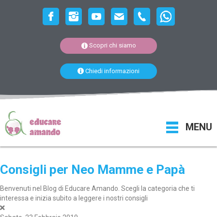
Scopri chi siamo
Chiedi informazioni
MENU
Consigli per Neo Mamme e Papà
Benvenuti nel Blog di Educare Amando. Scegli la categoria che ti
interessa e inizia subito a leggere i nostri consigli