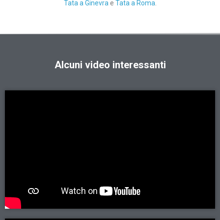
Tata a Ginevra
e
Tata a Roma
.
Alcuni video interessanti