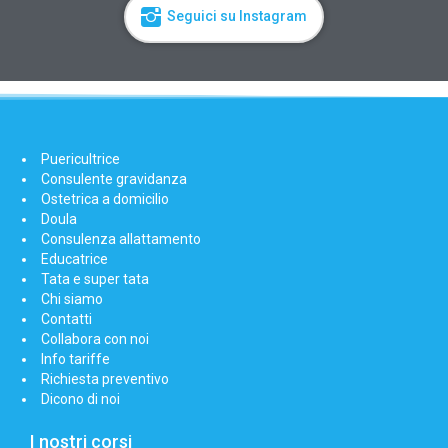
Seguici su Instagram
Puericultrice
Consulente gravidanza
Ostetrica a domicilio
Doula
Consulenza allattamento
Educatrice
Tata e super tata
Chi siamo
Contatti
Collabora con noi
Info tariffe
Richiesta preventivo
Dicono di noi
I nostri corsi