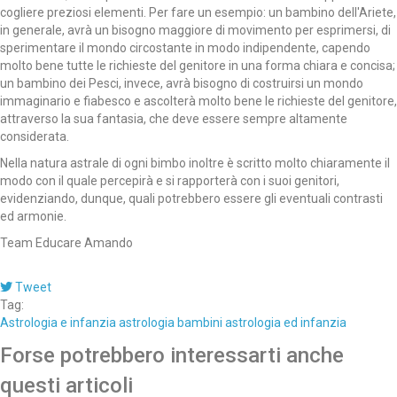
cogliere preziosi elementi. Per fare un esempio: un bambino dell'Ariete,
in generale, avrà un bisogno maggiore di movimento per esprimersi, di
sperimentare il mondo circostante in modo indipendente, capendo
molto bene tutte le richieste del genitore in una forma chiara e concisa;
un bambino dei Pesci, invece, avrà bisogno di costruirsi un mondo
immaginario e fiabesco e ascolterà molto bene le richieste del genitore,
attraverso la sua fantasia, che deve essere sempre altamente
considerata.
Nella natura astrale di ogni bimbo inoltre è scritto molto chiaramente il
modo con il quale percepirà e si rapporterà con i suoi genitori,
evidenziando, dunque, quali potrebbero essere gli eventuali contrasti
ed armonie.
Team Educare Amando
Tweet
Tag:
Astrologia e infanzia
astrologia bambini
astrologia ed infanzia
Forse potrebbero interessarti anche
questi articoli