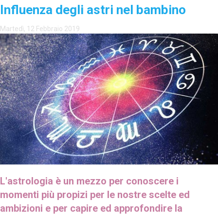
Influenza degli astri nel bambino
Martedì, 12 Febbraio 2019
L'astrologia è un mezzo per conoscere i
momenti più propizi per le nostre scelte ed
ambizioni e per capire ed approfondire la